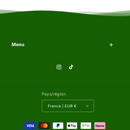
Menu
Instagram
TikTok
Pays/région
France | EUR €
Moyens de paiement